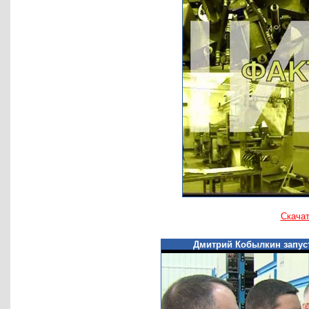
00:00
Скача
Дмитрий Кобылкин запус