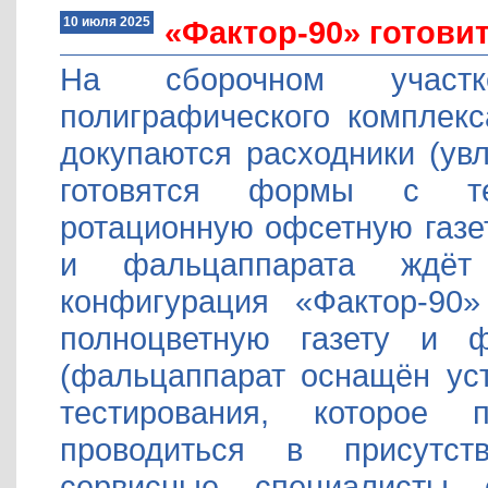
10 июля 2025
«Фактор-90» готовит
На сборочном участке
полиграфического комплекс
докупаются расходники (увл
готовятся формы с те
ротационную офсетную газе
и фальцаппарата ждёт 
конфигурация «Фактор-90»
полноцветную газету и 
(фальцаппарат оснащён уст
тестирования, которое
проводиться в присутств
сервисные специалисты 