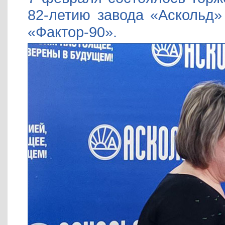
82-летию завода «Аскольд»
«Фактор-90».