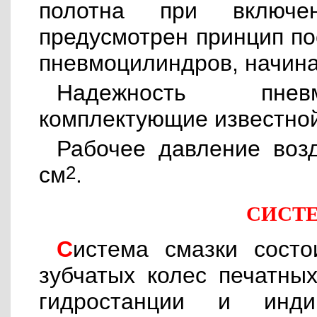
полотна при включе
предусмотрен принцип по
пневмоцилиндров, начина
Надежность пневм
комплектующие известно
Рабочее давление возд
см
2
.
СИСТ
Система смазки состоит из циркуляционной смазки
зубчатых колес печатны
гидростанции и инди