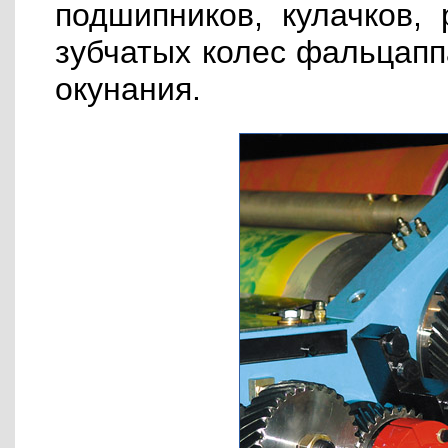
подшипников, кулачков, 
зубчатых колес фальцапп
окунания.