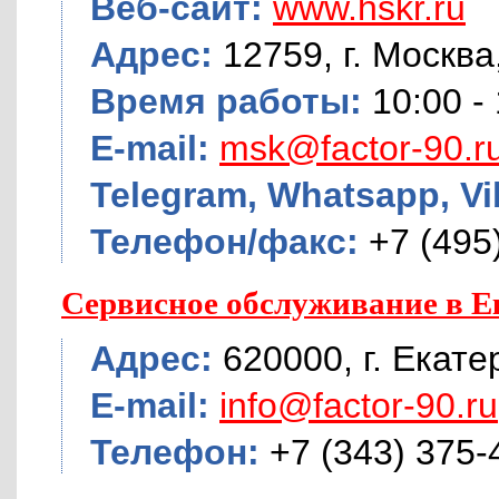
Веб-сайт:
www.hskr.ru
Адрес:
12759, г. Москва,
Время работы:
10:00 -
E-mail:
msk@factor-90.r
Telegram, Whatsapp, Vi
Телефон/факс:
+7 (495
Сервисное обслуживание в Е
Адрес:
620000, г. Екате
E-mail:
info@factor-90.ru
Телефон:
+7 (343) 375-