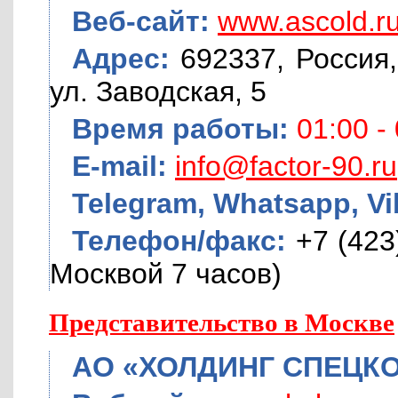
Веб-сайт:
www.ascold.r
Адрес:
692337, Россия,
ул. Заводская, 5
Время работы:
01:00 -
E-mail:
info@factor-90.ru
Telegram, Whatsapp, Vi
Телефон/факс:
+7 (423
Москвой 7 часов)
Предcтавительство в Москве
АО «ХОЛДИНГ СПЕЦК